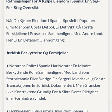
Retningslinjer For Å Kjøpe Eiendom I Spania: En Steg-
For-Steg Oversikt
Når Du Kjøper Eiendom I Spania, Spesielt I Populære
Områder Som Costa Del Sol, Er Det Viktig Å Forstå
Forskjellene I Prosessen Sammenlignet Med Andre Land.
Her Er En Detaljert Gjennomgang:
Juridisk Beskyttelse Og Forskjeller
• Notarens Rolle: I Spania Har Notarer En Mindre
Beskyttende Rolle Sammenlignet Med Land Som
Storbritannia Eller Sverige. De Sørger Hovedsakelig For At
Transaksjonen Er Juridisk Dokumentert, Men Gransker
Ikke Kontraktene Grundig For Å Sikre Deres Riktighet
Eller Forhindre Svindel.
• Byggeregler: I Sør-Europa, Inkludert Spania, Er