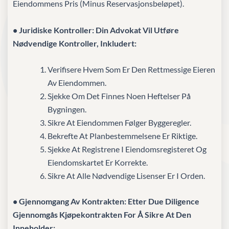
Eiendommens Pris (minus Reservasjonsbeløpet).
• Juridiske Kontroller: Din Advokat Vil Utføre
Nødvendige Kontroller, Inkludert:
Verifisere Hvem Som Er Den Rettmessige Eieren
Av Eiendommen.
Sjekke Om Det Finnes Noen Heftelser På
Bygningen.
Sikre At Eiendommen Følger Byggeregler.
Bekrefte At Planbestemmelsene Er Riktige.
Sjekke At Registrene I Eiendomsregisteret Og
Eiendomskartet Er Korrekte.
Sikre At Alle Nødvendige Lisenser Er I Orden.
• Gjennomgang Av Kontrakten: Etter Due Diligence
Gjennomgås Kjøpekontrakten For Å Sikre At Den
Inneholder: