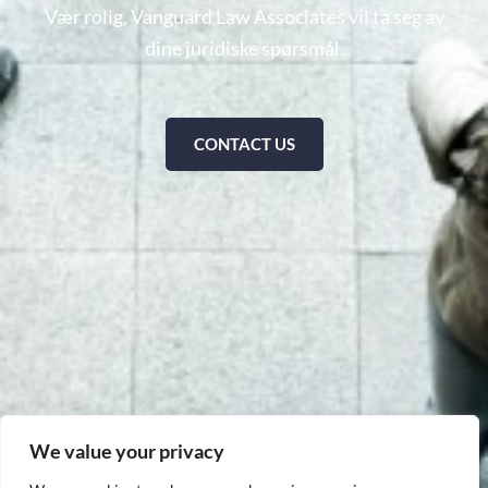
Vær rolig, Vanguard Law Associates vil ta seg av
dine juridiske spørsmål.
CONTACT US
We value your privacy