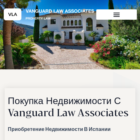
Перейти
к
содержимому
Покупка Недвижимости С
Vanguard Law Associates
Приобретение Недвижимости В Испании