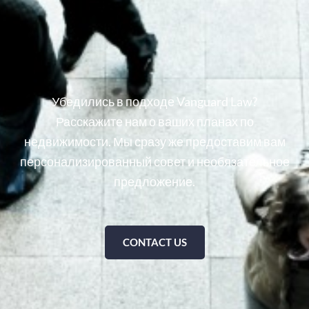
Убедились в подходе Vanguard Law?
Расскажите нам о ваших планах по
недвижимости. Мы сразу же предоставим вам
персонализированный совет и необязательное
предложение.
CONTACT US