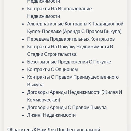
Недвижимости
Контракты На Использование
Недвижимости
Альтернативные Контракты К Традиционной
Купле-Продаже (аренда С Правом Выкупа)
Передача Предварительных Контрактов
Контракты На Покупку Недвижимости В
Стадии Строительства
Безотзывные Предложения О Покупке
Контракты С Опционом
Контракты С Правом Преимущественного
Выкупа
Договоры Аренды Недвижимости (жилая И
Коммерческая)
Договоры Аренды С Правом Выкупа
Лизинг Недвижимости
Обратитесь К Нам Для Профессиональной