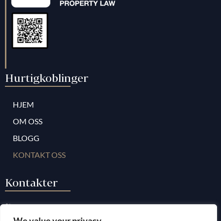
Hurtigkoblinger
HJEM
OM OSS
BLOGG
KONTAKT OSS
Kontakter
+34 952009001
We value your privacy