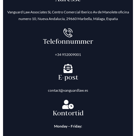
Vanguard Law Associates SL Centro Comercial Iberico Av de Manolete oficina
numero 10, Nueva Andalucía, 29660 Marbella, Málaga, España
Telefonnummer
+34 952009001
E-post
contact@vanguardlaw.es
Kontortid
Monday – Friday: