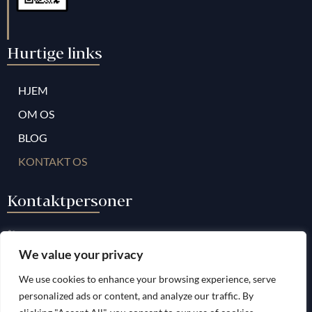
Hurtige links
HJEM
OM OS
BLOG
KONTAKT OS
Kontaktpersoner
+34 952009001
We value your privacy
contact@vanguardlaw.es
We use cookies to enhance your browsing experience, serve
Monday – Friday: 9 am – 5 pm
personalized ads or content, and analyze our traffic. By