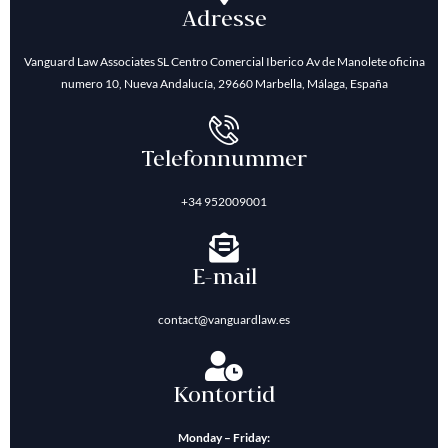
Adresse
Vanguard Law Associates SL Centro Comercial Iberico Av de Manolete oficina
numero 10, Nueva Andalucía, 29660 Marbella, Málaga, España
Telefonnummer
+34 952009001
E-mail
contact@vanguardlaw.es
Kontortid
Monday – Friday: