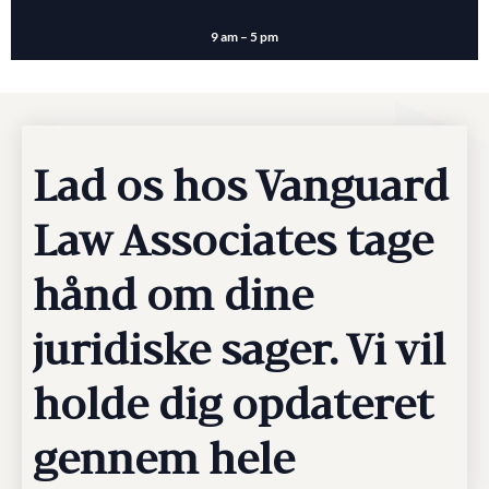
9 am – 5 pm
Lad os hos Vanguard
Law Associates tage
hånd om dine
juridiske sager. Vi vil
holde dig opdateret
gennem hele