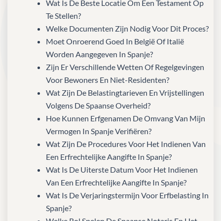
Wat Is De Beste Locatie Om Een Testament Op
Te Stellen?
Welke Documenten Zijn Nodig Voor Dit Proces?
Moet Onroerend Goed In België Of Italië
Worden Aangegeven In Spanje?
Zijn Er Verschillende Wetten Of Regelgevingen
Voor Bewoners En Niet-Residenten?
Wat Zijn De Belastingtarieven En Vrijstellingen
Volgens De Spaanse Overheid?
Hoe Kunnen Erfgenamen De Omvang Van Mijn
Vermogen In Spanje Verifiëren?
Wat Zijn De Procedures Voor Het Indienen Van
Een Erfrechtelijke Aangifte In Spanje?
Wat Is De Uiterste Datum Voor Het Indienen
Van Een Erfrechtelijke Aangifte In Spanje?
Wat Is De Verjaringstermijn Voor Erfbelasting In
Spanje?
Welke Rol Spelen De Spaanse Notaris En Het