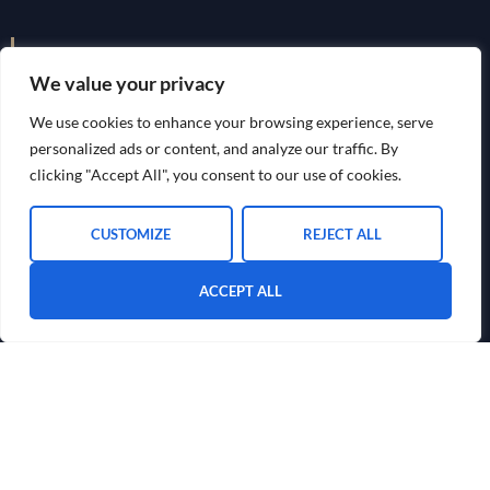
We value your privacy
We use cookies to enhance your browsing experience, serve
personalized ads or content, and analyze our traffic. By
clicking "Accept All", you consent to our use of cookies.
CUSTOMIZE
REJECT ALL
Snelle koppelingen
ACCEPT ALL
HJEM
OVER ONS
BLOG
CONTACTEER ONS