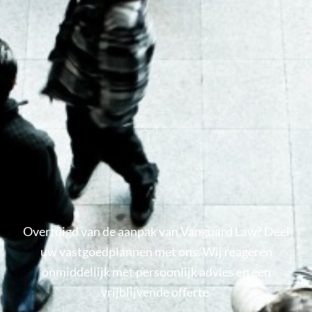
Overtuigd van de aanpak van Vanguard Law? Deel
uw vastgoedplannen met ons. Wij reageren
onmiddellijk met persoonlijk advies en een
vrijblijvende offerte.