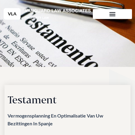
Ga
naar
de
inhoud
Testament
Vermogensplanning En Optimalisatie Van Uw
Bezittingen In Spanje