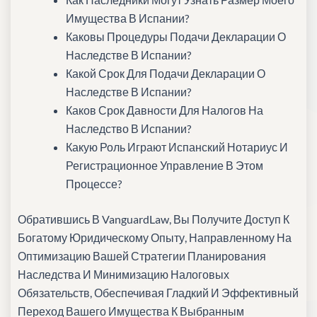
Имущества В Испании?
Каковы Процедуры Подачи Декларации О
Наследстве В Испании?
Какой Срок Для Подачи Декларации О
Наследстве В Испании?
Каков Срок Давности Для Налогов На
Наследство В Испании?
Какую Роль Играют Испанский Нотариус И
Регистрационное Управление В Этом
Процессе?
Обратившись В VanguardLaw, Вы Получите Доступ К
Богатому Юридическому Опыту, Направленному На
Оптимизацию Вашей Стратегии Планирования
Наследства И Минимизацию Налоговых
Обязательств, Обеспечивая Гладкий И Эффективный
Переход Вашего Имущества К Выбранным