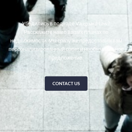
Убедились в подходе Vanguard Law?
Расскажите нам о ваших планах по
недвижимости. Мы сразу же предоставим вам
персонализированный совет и необязательное
предложение.
CONTACT US