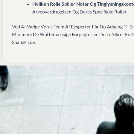
Hvilken Rolle Spiller Notar Og Tinglysningskont
Arveoverdragelsen Og Deres Specifikke Roller.
Ved At Vælge Vores Team Af Eksperter Får Du Adgang Til En
Minimere De Skattemæssige Forpligtelser. Dette Sikrer En 
Spansk Lov.