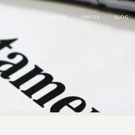
HJEM
OM OS
BLOG