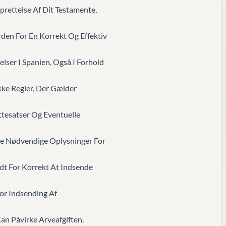
rettelse Af Dit Testamente,
rden For En Korrekt Og Effektiv
elser I Spanien, Også I Forhold
kke Regler, Der Gælder
tesatser Og Eventuelle
 De Nødvendige Oplysninger For
dt For Korrekt At Indsende
or Indsending Af
an Påvirke Arveafgiften.