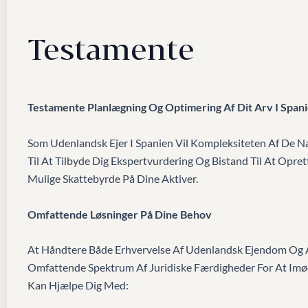
Testamente
Testamente
Planlægning Og Optimering Af Dit Arv I Span
Som Udenlandsk Ejer I Spanien Vil Kompleksiteten Af De Na
Til At Tilbyde Dig Ekspertvurdering Og Bistand Til At Opre
Mulige Skattebyrde På Dine Aktiver.
Omfattende Løsninger På Dine Behov
At Håndtere Både Erhvervelse Af Udenlandsk Ejendom Og A
Omfattende Spektrum Af Juridiske Færdigheder For At Imø
Kan Hjælpe Dig Med: