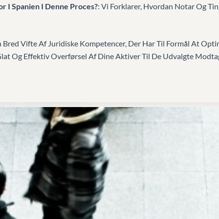
or I Spanien I Denne Proces?
: Vi Forklarer, Hvordan Notar Og Tin
 Bred Vifte Af Juridiske Kompetencer, Der Har Til Formål At Op
Glat Og Effektiv Overførsel Af Dine Aktiver Til De Udvalgte Mo