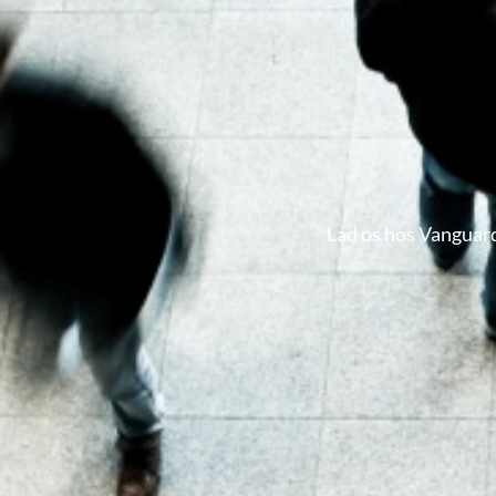
Lad os hos Vanguard