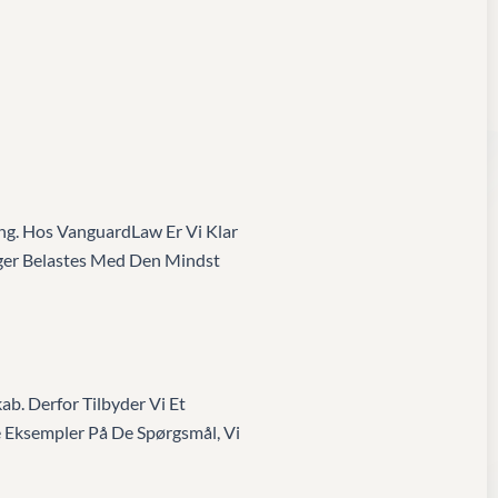
ng. Hos VanguardLaw Er Vi Klar
inger Belastes Med Den Mindst
. Derfor Tilbyder Vi Et
 Eksempler På De Spørgsmål, Vi