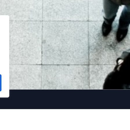
links
Kontaktpersoner