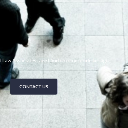
 Law Associates tage hånd om dine juridiske sager.
CONTACT US