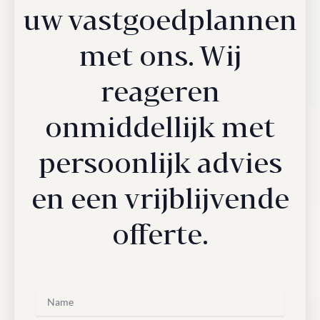
uw vastgoedplannen
met ons. Wij
reageren
onmiddellijk met
persoonlijk advies
en een vrijblijvende
offerte.
N
a