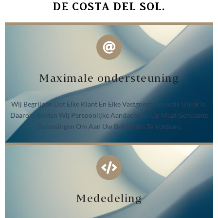
DE COSTA DEL SOL.
Maximale ondersteuning
Wij Begrijpen Dat Elke Klant En Elke Vastgoedtransactie Uniek Is.
Daarom Bieden Wij Persoonlijke Aandacht En Op Maat Gemaakte
Oplossingen Om Aan Uw Behoeften Te Voldoen.
Mededeling