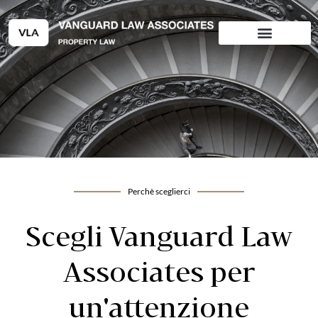
Vai
al
contenuto
Perchè sceglierci
Scegli Vanguard Law
Associates per
un'attenzione