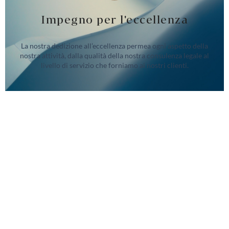
Impegno per l'eccellenza
La nostra dedizione all’eccellenza permea ogni aspetto della
nostra attività, dalla qualità della nostra consulenza legale al
livello di servizio che forniamo ai nostri clienti.