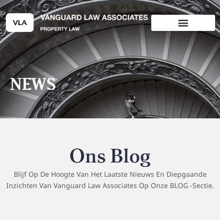
Ga
naar
de
inhoud
NEWS
Ons Blog
Blijf Op De Hoogte Van Het Laatste Nieuws En Diepgaande
Inzichten Van Vanguard Law Associates Op Onze BLOG -sectie.