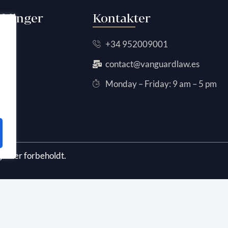
blinger
Kontakter
+34 952009001
contact@vanguardlaw.es
Monday – Friday: 9 am – 5 pm
OSS
gheter forbeholdt.
edish
)
Nederlands
(
Nederlandsk
)
Norsk bokmål
Русский
(
Russisk
)