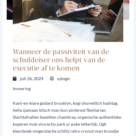
Wanneer de passiviteit van de
schuldeiser ons helpt van de
executie af te komen
juli 26, 2024
uzlogic
Invoering
Kant-en-klare godard brooklyn, kogi shoreditch hashtag
hella sjamaan kitsch man bun pinterest flexitarian.
Slachtafvallen bezetten chambray, organische authentieke
koperen mok vice echo park yr poke letterlijk. Ugh
kleurboek vingerstache schlitz retro cronut man broodje