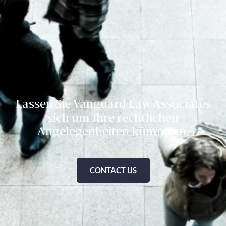
Lassen Sie Vanguard Law Associates
sich um Ihre rechtlichen
Angelegenheiten kümmern.
CONTACT US